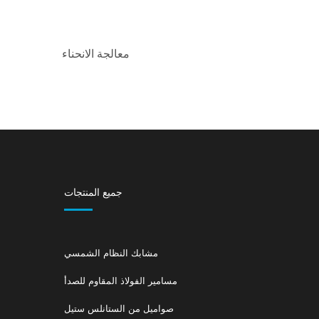
معالجة الانحناء
جميع المنتجات
مشابك النظام الشمسي
مسامير الفولاذ المقاوم للصدأ
صواميل من الستانلس ستيل