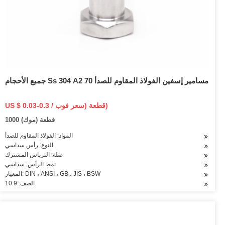
جميع الأحجام Ss 304 A2 70 مسامير إسفين الفولاذ المقاوم للصدأ
US $ 0.03-0.3 / قطعة (سعر فوب)
1000 قطعة (موك)
المواد: الفولاذ المقاوم للصدأ
النوع: رأس سداسي
صلة: الترباس المشترك
نمط الرأس: سداسي
المعيار: DIN ، ANSI ، GB ، JIS ، BSW
الصف: 10.9