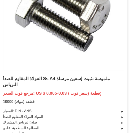
الفولاذ المقاوم للصدأ Ss A4 ملموسة تثبيت إسفين مرساة
الترباس
مرجع فوب السعر: US $ 0.005-0.03 / قطعة (سعر فوب)
10000 قطعة (موك)
المعيار: DIN ، ANSI
المواد: الفولاذ المقاوم للصدأ
صلة: الترباس المشترك
المعالجة السطحية: عادي