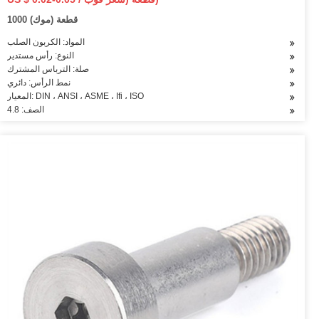
1000 قطعة (موك)
المواد: الكربون الصلب
النوع: رأس مستدير
صلة: الترباس المشترك
نمط الرأس: دائري
المعيار: DIN ، ANSI ، ASME ، Ifi ، ISO
الصف: 4.8