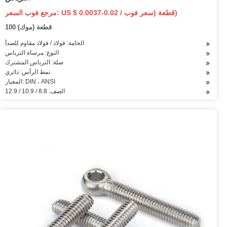
مرجع فوب السعر: US $ 0.0037-0.02 / قطعة (سعر فوب)
100 قطعة (موك)
الخامة: فولاذ / فولاذ مقاوم للصدأ
النوع: مرساة الترباس
صلة: الترباس المشترك
نمط الرأس: دائري
المعيار: DIN ، ANSI
الصف: 8.8 / 10.9 / 12.9