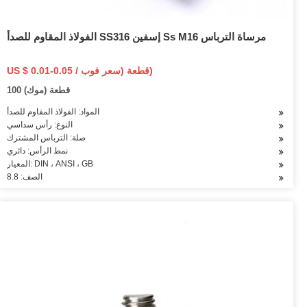
الفولاذ المقاوم للصدأ SS316 إسفين Ss M16 مرساة الترباس
US $ 0.01-0.05 / قطعة (سعر فوب)
100 قطعة (موك)
المواد: الفولاذ المقاوم للصدأ
النوع: رأس سداسي
صلة: الترباس المشترك
نمط الرأس: دائري
المعيار: DIN ، ANSI ، GB
الصف: 8.8