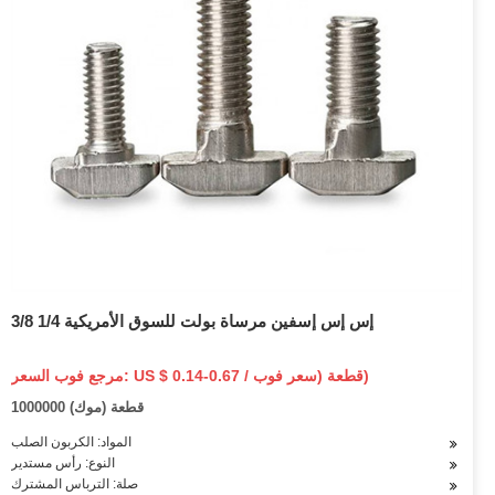
إس إس إسفين مرساة بولت للسوق الأمريكية 1/4 3/8
مرجع فوب السعر: US $ 0.14-0.67 / قطعة (سعر فوب)
1000000 قطعة (موك)
المواد: الكربون الصلب
النوع: رأس مستدير
صلة: الترباس المشترك