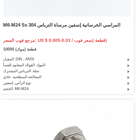
M6-M24 Ss 304 المراسي الخرسانية إسفين مرساة الترباس
مرجع فوب السعر: US $ 0.005-0.03 / قطعة (سعر فوب)
10000 قطعة (موك)
المعيار: DIN ، ANSI
المواد: الفولاذ المقاوم للصدأ
صلة: الترباس المشترك
المعالجة السطحية: عادي
نوع الرأس: إسفين
الحجم: M6-M24