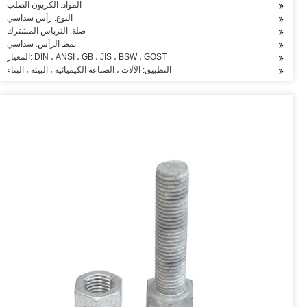
المواد: الكربون الصلب
النوع: رأس سداسي
صلة: الترباس المشترك
نمط الرأس: سداسي
المعيار: DIN ، ANSI ، GB ، JIS ، BSW ، GOST
التطبيق: الآلات ، الصناعة الكيميائية ، البيئة ، البناء