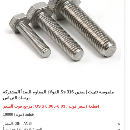
الفولاذ المقاوم للصدأ المشتركة Ss 316 ملموسة تثبيت إسفين
مرساة الترباس
مرجع فوب السعر: US $ 0.005-0.03 / قطعة (سعر فوب)
10000 قطعة (موك)
المعيار: DIN ، ANSI
المواد: الفولاذ المقاوم للصدأ