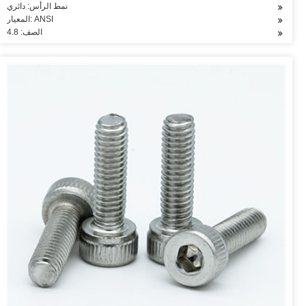
نمط الرأس: دائري
المعيار: ANSI
الصف: 4.8