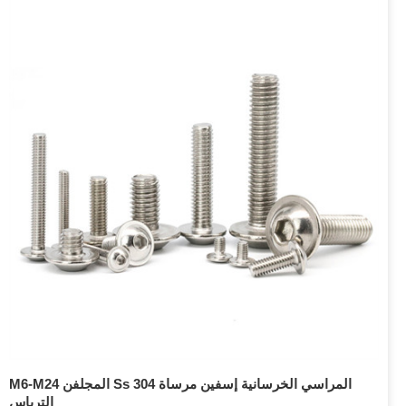
M6-M24 المجلفن Ss 304 المراسي الخرسانية إسفين مرساة
الترباس