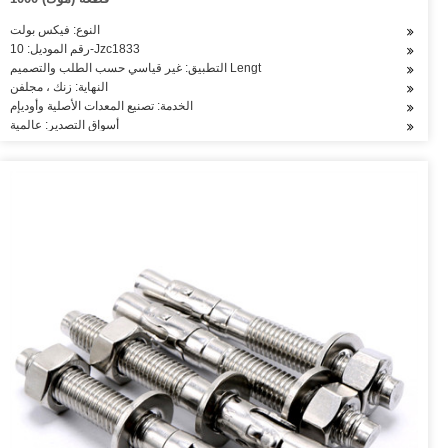
النوع: فيكس بولت
رقم الموديل: 10-Jzc1833
التطبيق: غير قياسي حسب الطلب والتصميم Lengt
النهاية: زنك ، مجلفن
الخدمة: تصنيع المعدات الأصلية وأوديإم
أسواق التصدير: عالمية