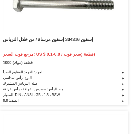
إسفين 304316 إسفين مرساة / من خلال الترباس
مرجع فوب السعر: US $ 0.1-0.8 / قطعة (سعر فوب)
1000 قطعة (موك)
المواد: الفولاذ المقاوم للصدأ
النوع: رأس سداسي
صلة: الترباس المشترك
نمط الرأس: مسدس ، عرافة ، رأس عرافة
المعيار: DIN ، ANSI ، GB ، JIS ، BSW
الصف: 8.8