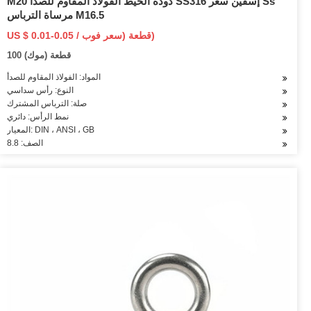
M20 دودة الخيط الفولاذ المقاوم للصدأ SS316 إسفين سعر Ss
مرساة الترباس M16.5
US $ 0.01-0.05 / قطعة (سعر فوب)
100 قطعة (موك)
المواد: الفولاذ المقاوم للصدأ
النوع: رأس سداسي
صلة: الترباس المشترك
نمط الرأس: دائري
المعيار: DIN ، ANSI ، GB
الصف: 8.8