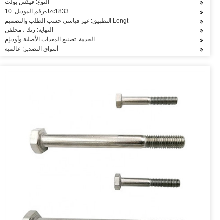
النوع: فيكس بولت
رقم الموديل: 10-Jzc1833
التطبيق: غير قياسي حسب الطلب والتصميم Lengt
النهاية: زنك ، مجلفن
الخدمة: تصنيع المعدات الأصلية وأوديإم
أسواق التصدير: عالمية