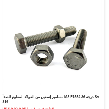
مسامير إسفين من الفولاذ المقاوم للصدأ M8 F1554 درجة 36 Ss
316
US $ 0.02-0.05 / قطعة (سعر فوب)