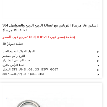
مرساة الترباس مع غسالة الربيع الربيع والصواميل 304 Ss إسفين
مرساة M6 X 60
مرجع فوب السعر: US $ 0.01-1 / قطعة (سعر فوب)
10 قطعة (موك)
المواد: الفولاذ المقاوم للصدأ
النوع: رأس مستدير
صلة: الترباس المشترك
نمط الرأس: دائري
المعيار: DIN ، ANSI ، GB ، JIS ، BSW ، GOST
الصف: 304 (A2) ، 316 (A4) ، 316L