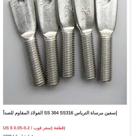
الفولاذ المقاوم للصدأ SS 304 SS316 إسفين مرساة الترباس
US $ 0.05-0.2 / قطعة (سعر فوب)