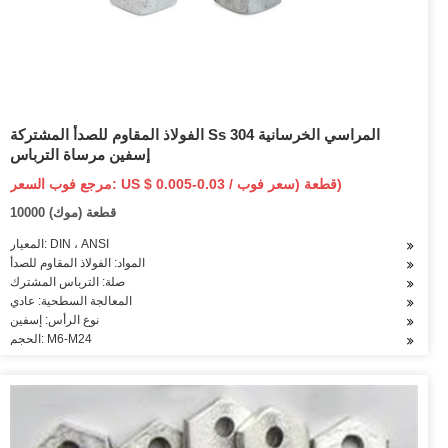
الفولاذ المقاوم للصدأ المشتركة Ss 304 المراسي الخرسانية
إسفين مرساة الترباس
مرجع فوب السعر: US $ 0.005-0.03 / قطعة (سعر فوب)
10000 قطعة (موك)
المعيار: DIN ، ANSI
المواد: الفولاذ المقاوم للصدأ
صلة: الترباس المشترك
المعالجة السطحية: عادي
نوع الرأس: إسفين
الحجم: M6-M24