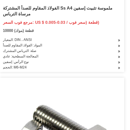
الفولاذ المقاوم للصدأ المشتركة Ss A4 ملموسة تثبيت إسفين
مرساة الترباس
مرجع فوب السعر: US $ 0.005-0.03 / قطعة (سعر فوب)
10000 قطعة (موك)
المعيار: DIN ، ANSI
المواد: الفولاذ المقاوم للصدأ
صلة: الترباس المشترك
المعالجة السطحية: عادي
نوع الرأس: إسفين
الحجم: M6-M24