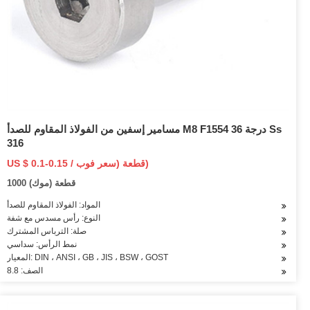
مسامير إسفين من الفولاذ المقاوم للصدأ M8 F1554 درجة 36 Ss
316
US $ 0.1-0.15 / قطعة (سعر فوب)
1000 قطعة (موك)
المواد: الفولاذ المقاوم للصدأ
النوع: رأس مسدس مع شفة
صلة: الترباس المشترك
نمط الرأس: سداسي
المعيار: DIN ، ANSI ، GB ، JIS ، BSW ، GOST
الصف: 8.8