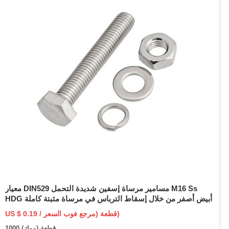
معيار DIN529 مسامير مرساة إسفين شديدة التحمل M16 Ss
HDG أبيض أصفر من خلال إسقاط الترباس في مرساة مثبتة كاملة
US $ 0.19 / قطعة (مرجع فوب السعر)
1000 قطعة (موك)