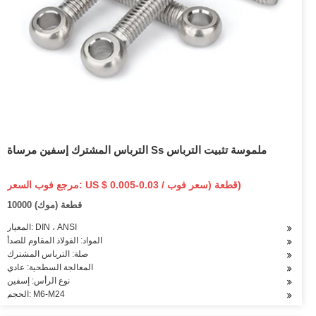
الترباس المشترك إسفين مرساة Ss ملموسة تثبيت الترباس
مرجع فوب السعر: US $ 0.005-0.03 / قطعة (سعر فوب)
10000 قطعة (موك)
المعيار: DIN ، ANSI
المواد: الفولاذ المقاوم للصدأ
صلة: الترباس المشترك
المعالجة السطحية: عادي
نوع الرأس: إسفين
الحجم: M6-M24