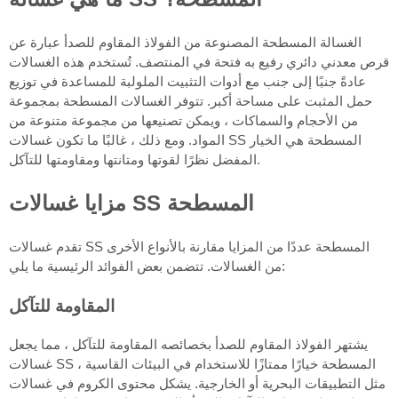
الغسالة المسطحة المصنوعة من الفولاذ المقاوم للصدأ عبارة عن
قرص معدني دائري رفيع به فتحة في المنتصف. تُستخدم هذه الغسالات
عادةً جنبًا إلى جنب مع أدوات التثبيت الملولبة للمساعدة في توزيع
حمل المثبت على مساحة أكبر. تتوفر الغسالات المسطحة بمجموعة
من الأحجام والسماكات ، ويمكن تصنيعها من مجموعة متنوعة من
المواد. ومع ذلك ، غالبًا ما تكون غسالات SS المسطحة هي الخيار
المفضل نظرًا لقوتها ومتانتها ومقاومتها للتآكل.
مزايا غسالات SS المسطحة
تقدم غسالات SS المسطحة عددًا من المزايا مقارنة بالأنواع الأخرى
من الغسالات. تتضمن بعض الفوائد الرئيسية ما يلي:
المقاومة للتآكل
يشتهر الفولاذ المقاوم للصدأ بخصائصه المقاومة للتآكل ، مما يجعل
غسالات SS المسطحة خيارًا ممتازًا للاستخدام في البيئات القاسية ،
مثل التطبيقات البحرية أو الخارجية. يشكل محتوى الكروم في غسالات