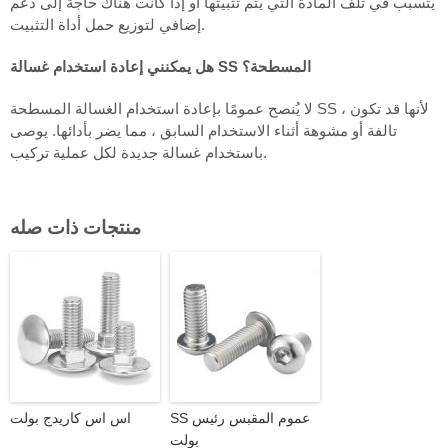
يتسبب في تلف المادة التي يتم تثبيتها أو إذا كانت هناك حاجة إلى دعم
إضافي لتوزيع حمل أداة التثبيت.
هل يمكنني إعادة استخدام غسالة SS المسطحة؟
لا يُنصح عمومًا بإعادة استخدام الغسالة المسطحة SS ، لأنها قد تكون
تالفة أو مشوهة أثناء الاستخدام السابق ، مما يضر بأدائها. يوصى
باستخدام غسالة جديدة لكل عملية تركيب.
منتجات ذات صله
SS عموم المقبس رئيس
اس اس كاريدج بولت
بولت