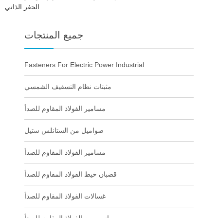
الحفر الذاتي
جميع المنتجات
Fasteners For Electric Power Industrial
مثبتات نظام التسقيف الشمسي
مسامير الفولاذ المقاوم للصدأ
صواميل من الستانلس ستيل
مسامير الفولاذ المقاوم للصدأ
قضبان خيط الفولاذ المقاوم للصدأ
غسالات الفولاذ المقاوم للصدأ