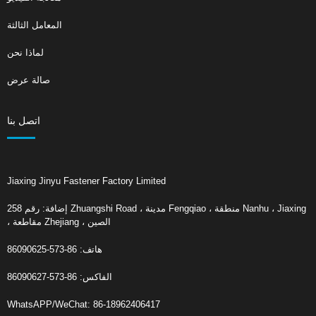
المعامل الثالثة
لماذا نحن
صالة عرض
اتصل بنا
Jiaxing Jinyu Fastener Factory Limited
إضافة: رقم 258 Zhuangshi Road ، مدينة Fengqiao ، منطقة Nanhu ، Jiaxing
، مقاطعة Zhejiang ، الصين
هاتف: 86-573-86090625
الفاكس: 86-573-86090627
WhatsAPP/WeChat: 86-18962406417