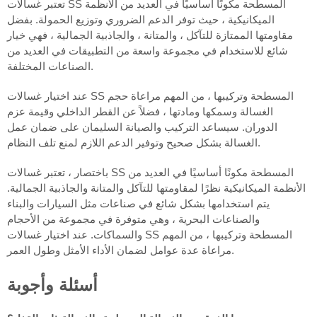
تعتبر غسالات SS المسطحة مكونًا أساسيًا في العديد من الأنظمة
الميكانيكية ، حيث توفر الدعم الضروري وتوزيع الحمولة. بفضل
مقاومتها الممتازة للتآكل ، والمتانة ، والجاذبية الجمالية ، فهي خيار
شائع للاستخدام في مجموعة واسعة من التطبيقات في العديد من
الصناعات المختلفة.
عند اختيار غسالات SS المسطحة وتركيبها ، من المهم مراعاة حجم
الغسالة وسمكها ومادتها ، فضلاً عن القطر الداخلي وقيمة عزم
الدوران. سيساعد التركيب والصيانة السليمان على ضمان عمل
الغسالة بشكل صحيح وتوفير الدعم اللازم لمنع تلف النظام.
باختصار ، تعتبر غسالات SS المسطحة مكونًا أساسيًا في العديد من
الأنظمة الميكانيكية نظرًا لمقاومتها للتآكل والمتانة والجاذبية الجمالية.
يتم استخدامها بشكل شائع في صناعات مثل السيارات والبناء
والصناعات البحرية ، وهي متوفرة في مجموعة من الأحجام
والسماكات. عند اختيار غسالات SS المسطحة وتركيبها ، من المهم
مراعاة عدة عوامل لضمان الأداء الأمثل وطول العمر.
أسئلة وأجوبة