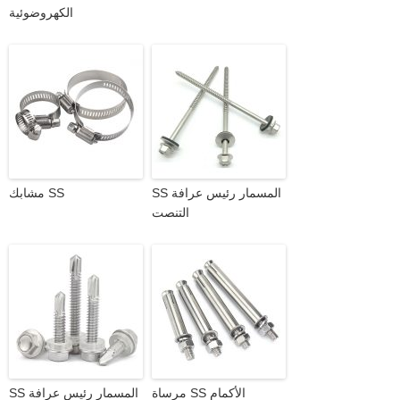
الكهروضوئية
SS المسمار رئيس عرافة
مشابك SS
التنصت
مرساة SS الأكمام
SS المسمار رئيس عرافة