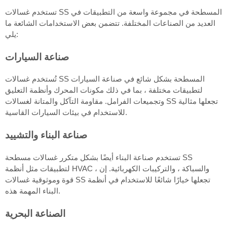
تستخدم غسالات SS المسطحة في مجموعة واسعة من التطبيقات في
العديد من الصناعات المختلفة. تتضمن بعض الاستخدامات الشائعة ما
يلي:
صناعة السيارات
تُستخدم غسالات SS المسطحة بشكل شائع في صناعة السيارات
لتطبيقات مختلفة ، بما في ذلك مكونات المحرك وأنظمة التعليق
وتجميعات الفرامل. مقاومة التآكل والمتانة لغسالات SS تجعلها مثالية
للاستخدام في بيئات السيارات القاسية.
صناعة البناء والتشييد
تستخدم صناعة البناء أيضًا بشكل متكرر غسالات مسطحة SS
لتطبيقات مثل أنظمة HVAC ، والسباكة ، والتركيبات الكهربائية. إن
قوة وموثوقية غسالات SS تجعلها خيارًا شائعًا للاستخدام في أنظمة
البناء المهمة هذه.
الصناعة البحرية