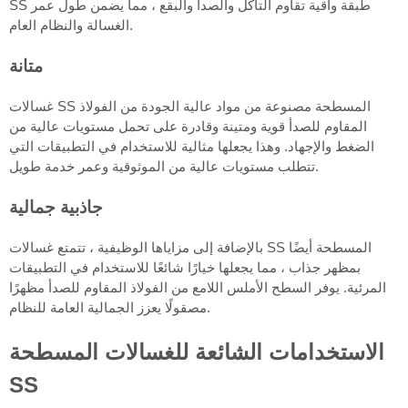
SS طبقة واقية تقاوم التآكل والصدأ والبقع ، مما يضمن طول عمر
الغسالة والنظام العام.
متانة
غسالات SS المسطحة مصنوعة من مواد عالية الجودة من الفولاذ
المقاوم للصدأ قوية ومتينة وقادرة على تحمل مستويات عالية من
الضغط والإجهاد. وهذا يجعلها مثالية للاستخدام في التطبيقات التي
تتطلب مستويات عالية من الموثوقية وعمر خدمة طويل.
جاذبية جمالية
بالإضافة إلى مزاياها الوظيفية ، تتمتع غسالات SS المسطحة أيضًا
بمظهر جذاب ، مما يجعلها خيارًا شائعًا للاستخدام في التطبيقات
المرئية. يوفر السطح الأملس اللامع من الفولاذ المقاوم للصدأ مظهرًا
مصقولًا يعزز الجمالية العامة للنظام.
الاستخدامات الشائعة للغسالات المسطحة
SS