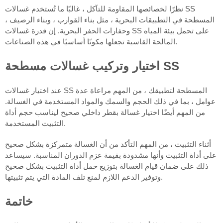
نظرًا لخصائصها المقاومة للتآكل ، غالبًا ما تُستخدم غسالات SS
المسطحة في التطبيقات البحرية ، مثل بناء القوارب ، وبناء الرصيف ،
وحفارات الحفر البحرية. إن قدرة غسالات SS على تحمل بيئة المياه
المالحة القاسية تجعلها مكونًا أساسيًا في هذه الصناعات.
اختيار وتركيب غسالات مسطحة SS
عند اختيار غسالات SS المسطحة لتطبيقك ، من المهم مراعاة عدة
عوامل ، بما في ذلك الحجم والسمك والمواد المستخدمة في الغسالة.
من المهم أيضًا اختيار غسالة بقطر داخلي صحيح ليناسب حجم أداة
التثبيت المستخدمة.
أثناء التثبيت ، من المهم التأكد من أن الغسالة متمركزة بشكل صحيح
على أداة التثبيت وأنها مشدودة بقيمة عزم الدوران المناسبة. سيساعد
ذلك على ضمان قيام الغسالة بتوزيع حمل أداة التثبيت بشكل صحيح
وتوفير الدعم اللازم لمنع تلف المادة التي يتم تثبيتها.
خاتمة